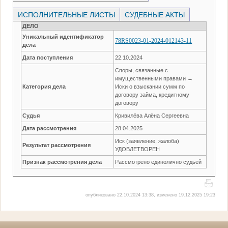
ИСПОЛНИТЕЛЬНЫЕ ЛИСТЫ
СУДЕБНЫЕ АКТЫ
ДЕЛО
Уникальный идентификатор
78RS0023-01-2024-012143-11
дела
Дата поступления
22.10.2024
Споры, связанные с
имущественными правами →
Категория дела
Иски о взыскании сумм по
договору займа, кредитному
договору
Судья
Кривилёва Алёна Сергеевна
Дата рассмотрения
28.04.2025
Иск (заявление, жалоба)
Результат рассмотрения
УДОВЛЕТВОРЕН
Признак рассмотрения дела
Рассмотрено единолично судьей
опубликовано 22.10.2024 13:38, изменено 19.12.2025 19:23