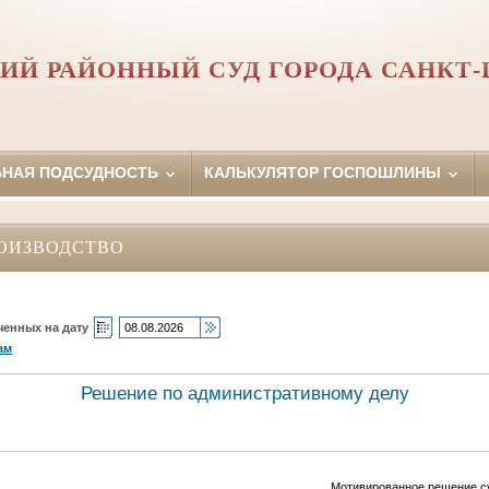
ИЙ РАЙОННЫЙ СУД ГОРОДА САНКТ-
ЬНАЯ ПОДСУДНОСТЬ
КАЛЬКУЛЯТОР ГОСПОШЛИНЫ
ОИЗВОДСТВО
ченных на дату
ам
Решение по административному делу
Мотивированное решение су