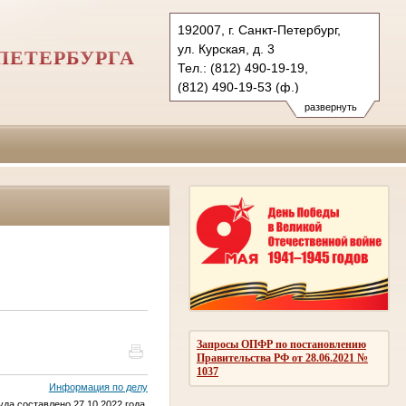
192007, г. Санкт-Петербург,
ул. Курская, д. 3
ПЕТЕРБУРГА
Тел.: (812) 490-19-19,
(812) 490-19-53 (ф.)
frn.spb@sudrf.ru
развернуть
Запросы ОПФР по постановлению
Правительства РФ от 28.06.2021 №
1037
Информация по делу
да составлено 27.10.2022 года