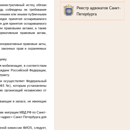
министративный истец обязан
Реестр адвокатов Санкт-
едь соблюдены ли требования
Петербурга
венными или иными публичными
рядок принятия оспариваемого
ия для принятия оспариваемого
ми правовыми актами; а также
нормативным правовым актам,
 ненормативные правовые акты,
и законных прав и охраняемых
щему.
 мобилизация, в соответствии
аждане Российской Федерации,
ракту.
ии осуществляет Федеральный
е ФЗ
№
), которым установлены
кже организаций независимо от
ывающие в запасе, не имеющие
ам миграции МВД РФ по Санкт-
а
<адрес>
Санкт-Петербурга для
ывной комиссии
ФИО5
, следует,