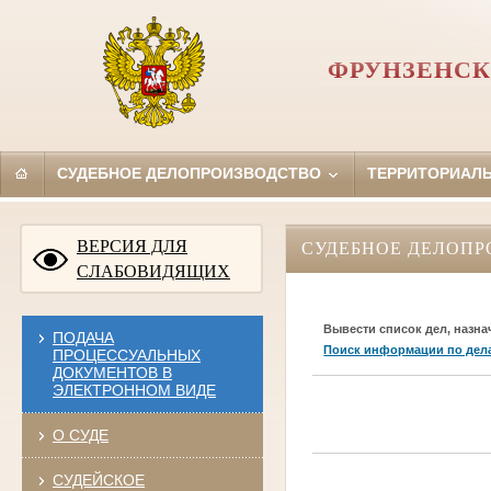
ФРУНЗЕНСК
СУДЕБНОЕ ДЕЛОПРОИЗВОДСТВО
ТЕРРИТОРИАЛ
ВЕРСИЯ ДЛЯ
СУДЕБНОЕ ДЕЛОПР
СЛАБОВИДЯЩИХ
Вывести список дел, назна
ПОДАЧА
Поиск информации по дел
ПРОЦЕССУАЛЬНЫХ
ДОКУМЕНТОВ В
ЭЛЕКТРОННОМ ВИДЕ
О СУДЕ
СУДЕЙСКОЕ